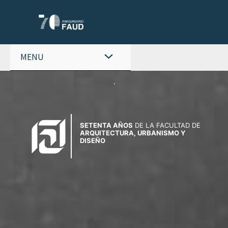
Ir
al
contenido
MENU
SETENTA AÑOS
DE LA FACULTAD DE
ARQUITECTURA, URBANISMO Y
DISEÑO