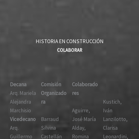
HISTORIA EN CONSTRUCCIÓN
COLABORAR
Decana
Comisión
Colaborado
Arq. Mariela
Organizado
res
Alejandra
ra
Kustich,
Marchisio
Aguirre,
Iván
Vicedecano
Barraud
José María
Lanzilotto,
Arq.
Silvina
Alday,
Clarisa
Guillermo
Castellán
Romina
Leonardini,